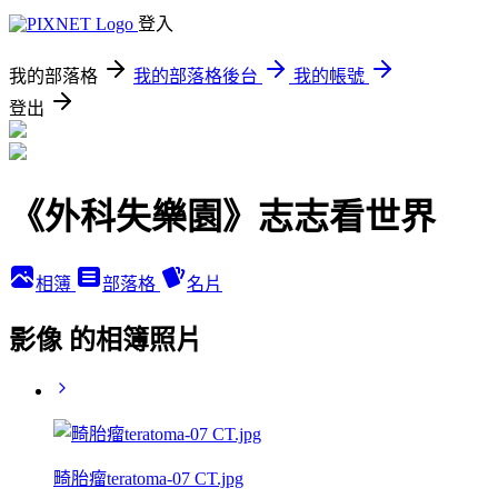
登入
我的部落格
我的部落格後台
我的帳號
登出
《外科失樂園》志志看世界
相簿
部落格
名片
影像 的相簿照片
畸胎瘤teratoma-07 CT.jpg