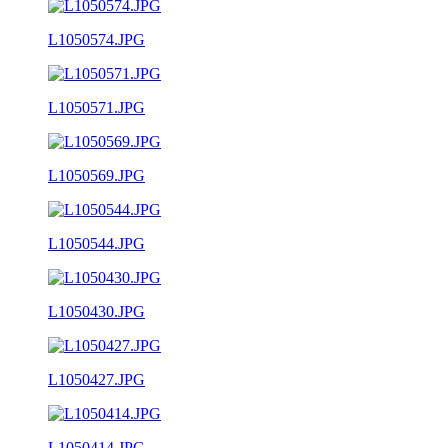
L1050574.JPG
L1050571.JPG
L1050569.JPG
L1050544.JPG
L1050430.JPG
L1050427.JPG
L1050414.JPG