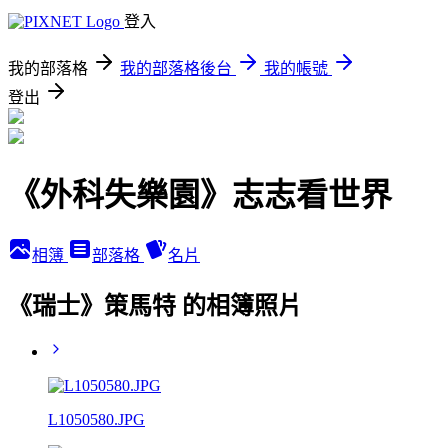
登入
我的部落格
我的部落格後台
我的帳號
登出
《外科失樂園》志志看世界
相簿
部落格
名片
《瑞士》策馬特 的相簿照片
L1050580.JPG