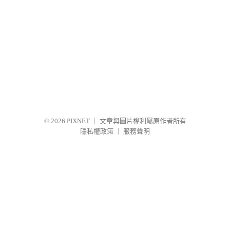
© 2026
PIXNET
｜
文章與圖片權利屬原作者所有
隱私權政策
｜
服務聲明