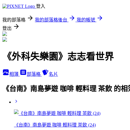
登入
我的部落格
我的部落格後台
我的帳號
登出
《外科失樂園》志志看世界
相簿
部落格
名片
《台南》南島夢遊 咖啡 輕料理 茶飲 的
《台南》南島夢遊 咖啡 輕料理 茶飲 (24)