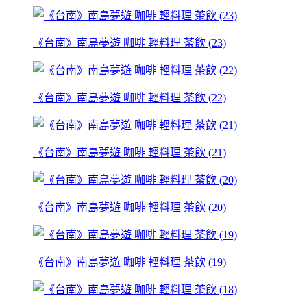
《台南》南島夢遊 咖啡 輕料理 茶飲 (23)
《台南》南島夢遊 咖啡 輕料理 茶飲 (22)
《台南》南島夢遊 咖啡 輕料理 茶飲 (21)
《台南》南島夢遊 咖啡 輕料理 茶飲 (20)
《台南》南島夢遊 咖啡 輕料理 茶飲 (19)