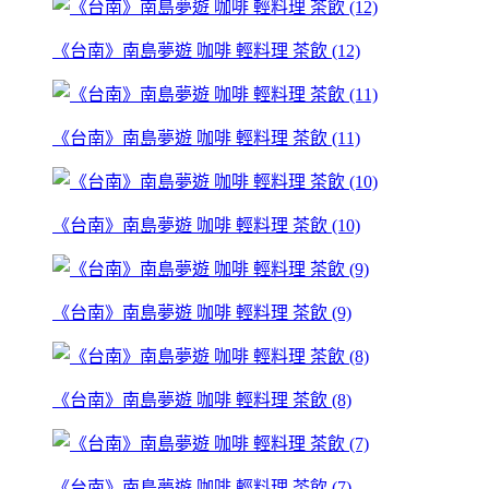
《台南》南島夢遊 咖啡 輕料理 茶飲 (12)
《台南》南島夢遊 咖啡 輕料理 茶飲 (11)
《台南》南島夢遊 咖啡 輕料理 茶飲 (10)
《台南》南島夢遊 咖啡 輕料理 茶飲 (9)
《台南》南島夢遊 咖啡 輕料理 茶飲 (8)
《台南》南島夢遊 咖啡 輕料理 茶飲 (7)