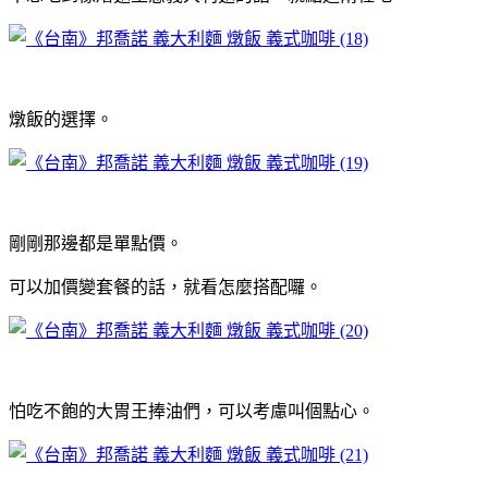
燉飯的選擇。
剛剛那邊都是單點價。
可以加價變套餐的話，就看怎麼搭配囉。
怕吃不飽的大胃王捧油們，可以考慮叫個點心。