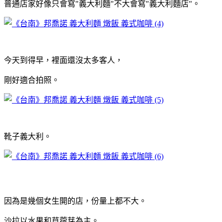
普通店家好像只會寫"義大利麵"不大會寫"義大利麵店"。
今天到得早，裡面還沒太多客人，
剛好適合拍照。
靴子義大利。
因為是幾個女生開的店，份量上都不大。
沙拉以水果和苜蓿芽為主。