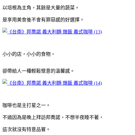
以培根為主角，其餘是大量的蔬菜。
是享用美食後不會有罪惡感的好選擇。
小小的店，小小的食物，
卻帶給人一種輕鬆愜意的溫馨感。
咖啡也是主打星之一。
不過因為是晚上拜訪邦喬諾，不想半夜睡不著，
這次就沒有特意品嘗。