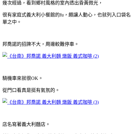
幾次經過，看到鄉村風格的室內透出昏黃微光，
很有家庭式義大利小餐館的fu，頗
讓人動心，也就
列入口袋名
單之中。
邦喬諾的招牌不大，周邊較難停車。
騎機車來就很OK。
從門口看真是挺有氣氛的。
店名寫著義大利麵店。