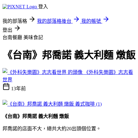
登入
我的部落格
我的部落格後台
我的帳號
登出
台南餐廳
美味食記
《台南》邦喬諾 義大利麵 燉飯
《外科失樂園》志志看
世界
13年前
《台南》邦喬諾 義大利麵 燉飯
邦喬諾的店面不大，總共大約20出頭個位置。