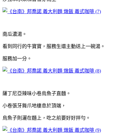
南瓜濃湯。
看到同行的牛寶寶，服務生還主動送上一碗湯。
服務加一分。
薩丁尼亞辣味小卷烏魚子直麵。
小卷張牙舞爪地棲息於頂端，
烏魚子則灑在麵上，吃之前要好好拌勻。