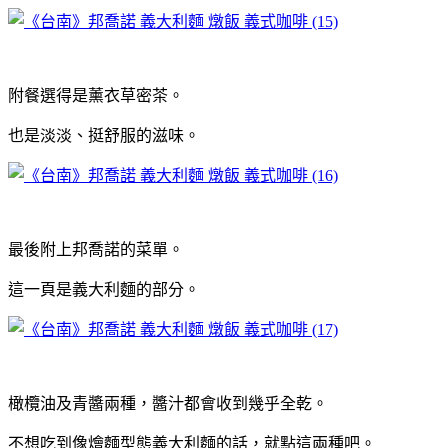
附餐選得是薰衣草密茶。
也是淡淡、挺舒服的滋味。
最後附上邦喬諾的菜單。
這一頁是義大利麵的部分。
橄欖油及青醬兩種，醬汁都會收到幾乎全乾。
不想吃到像燴麵型態義大利麵的話，就點這兩種吧。