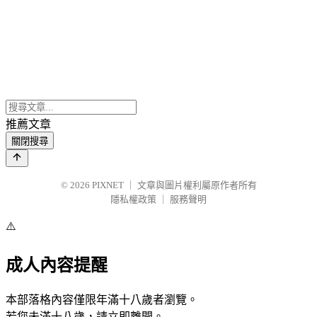
推薦文章
關閉搜尋
© 2026
PIXNET
｜
文章與圖片權利屬原作者所有
隱私權政策
｜
服務聲明
⚠️
成人內容提醒
本部落格內容僅限年滿十八歲者瀏覽。
若您未滿十八歲，請立即離開。