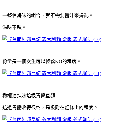
一整個海味的組合，就不需要醬汁來搗亂。
滋味不賴。
份量是一個女生可以輕鬆KO的程度。
橄欖油辣味培根青醬直麵。
這道青醬收得很乾，是吸附在麵條上的程度。