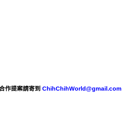
合作提案請寄到
ChihChihWorld@gmail.com