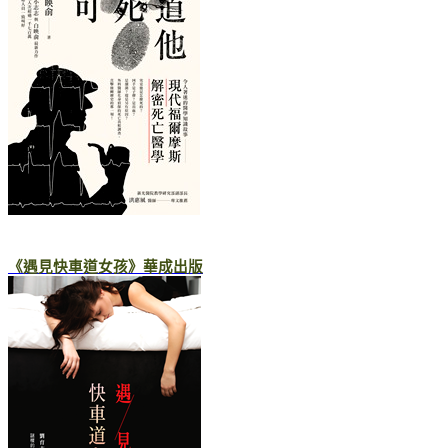
《遇見快車道女孩》華成出版