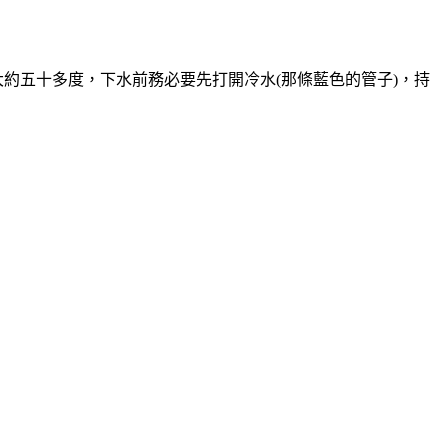
大約五十多度，下水前務必要先打開冷水(那條藍色的管子)，持