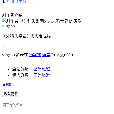
4.
九州自由行
創作者介紹
surgeon
《外科失樂園》志志看世界
surgeon 發表在
痞客邦
留言
(0)
人氣(
98
)
全站分類：
國外旅遊
個人分類：
國外旅遊
▲top
載入更多