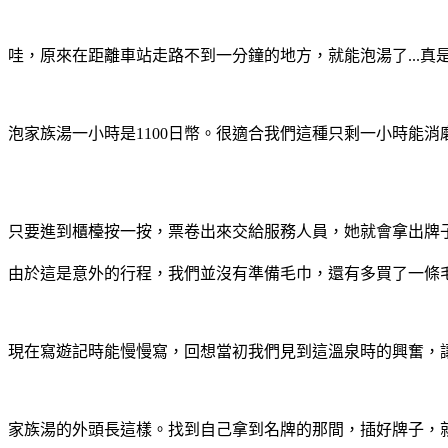
哇，原來在距離車站走路不到一分鐘的地方，就能泡湯了...真
泡家族湯一小時是1100日幣。很適合我們這種只剩一小時能
只要進到櫃檯按一按，票卷出來交給服務人員，她就會拿出牌
由於這是意外的行程，我們並沒有準備毛巾，還有多買了一條
現在寫遊記時能慢慢寫，回想當初我們見到這溫泉時的興奮，讓
家族湯的外頭長這樣。找到自己拿到名牌的那間，插好牌子，