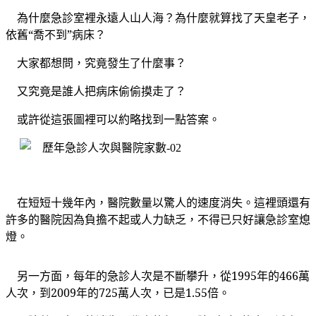
為什麼急診室裡永遠人山人海？為什麼就算找了天皇老子，
依舊“喬不到”病床？
大家都想問，
究竟發生了什麼事？
又究竟是誰人把病床偷偷摸走了？
或許從這張圖裡可以約略找到一點答案。
在短短十幾年內，醫院數量以驚人的速度消失。這裡頭還有
許多的醫院因為負擔不起或人力缺乏，不得已只好讓急診室熄
燈。
另一方面，每年的急診人次是不斷攀升，從1995年的466萬
人次，到2009年的725萬人次，已是1.55倍。