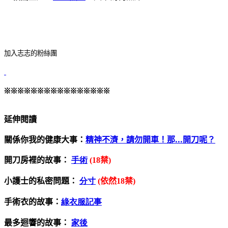
加入志志的粉絲團
※※※※※※※※※※※※※※※※
延伸閱讀
關係你我的健康大事：
精神不濟，請勿開車！那...開刀呢？
開刀房裡的故事：
手術
禁
(18
)
小護士的私密問題：
分寸
禁
(依然18
)
手術衣的故事：
綠衣服記事
最多迴響的故事：
家後