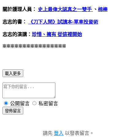
關於護理人員：
史上最偉大認真之一雙手
、
棉棒
志志的書：
《刀下人間》試讀本-單車投資術
志志的演講：
珍惜、擁有 從這裡開始
※※※※※※※※※※※※※※※※
載入更多
公開留言
私密留言
發佈留言
請先
登入
以發表留言。